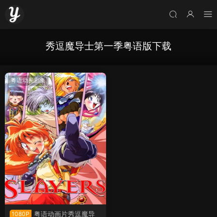
秀逗魔导士第一季粤语版下载
粤语动画剧集
粤语动画片秀逗魔导
1080P