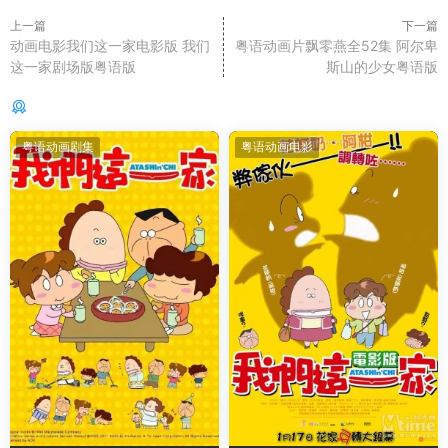
上一篇
下一篇
动画电影我们这一家电影版 我们
粤语动画片飘零燕全52集 阿尔卑
这一家剧场版粤语版
斯山的少女粤语版
你可能还感兴趣的
粤语动画剧集
粤语动画电影