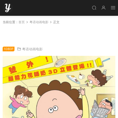
当前位置：
首页
粤语动画电影
正文
动画电影我们这一家电影版2超能力花师奶 我们
这一家剧场版2热情的超能力母亲大暴走粤语版
1080P
粤语动画电影