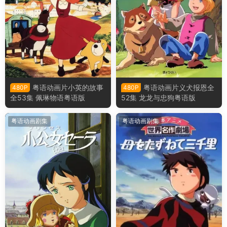
粤语动画片小英的故事
粤语动画片义犬报恩全
480P
480P
全53集 佩琳物语粤语版
52集 龙龙与忠狗粤语版
粤语动画剧集
粤语动画剧集