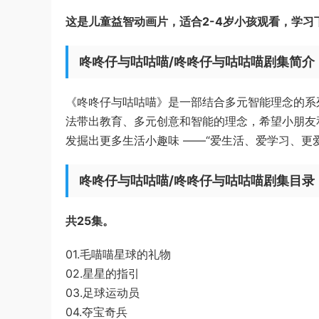
这是儿童益智动画片，适合2-4岁小孩观看，学习
咚咚仔与咕咕喵/咚咚仔与咕咕喵剧集简介
《咚咚仔与咕咕喵》是一部结合多元智能理念的系
法带出教育、多元创意和智能的理念，希望小朋友
发掘出更多生活小趣味 ——“爱生活、爱学习、更
咚咚仔与咕咕喵/咚咚仔与咕咕喵剧集目录
共25集。
01.毛喵喵星球的礼物
02.星星的指引
03.足球运动员
04.夺宝奇兵