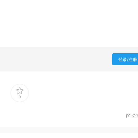
登录/注册
0
分