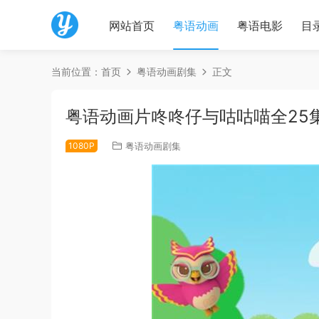
网站首页
粤语动画
粤语电影
目
当前位置：
首页
粤语动画剧集
正文
粤语动画片咚咚仔与咕咕喵全25
1080P
粤语动画剧集