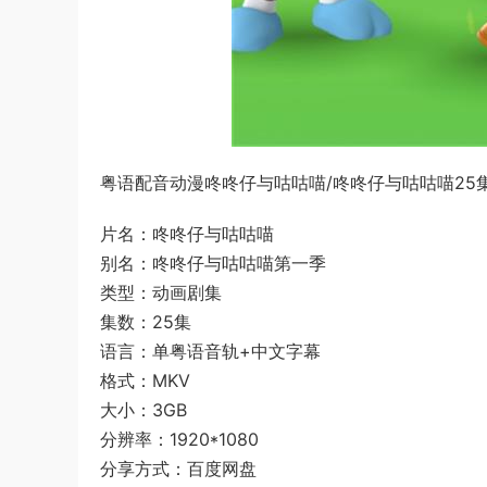
粤语配音动漫咚咚仔与咕咕喵/咚咚仔与咕咕喵25集
片名：咚咚仔与咕咕喵
别名：咚咚仔与咕咕喵第一季
类型：动画剧集
集数：25集
语言：单粤语音轨+中文字幕
格式：MKV
大小：3GB
分辨率：1920*1080
分享方式：百度网盘