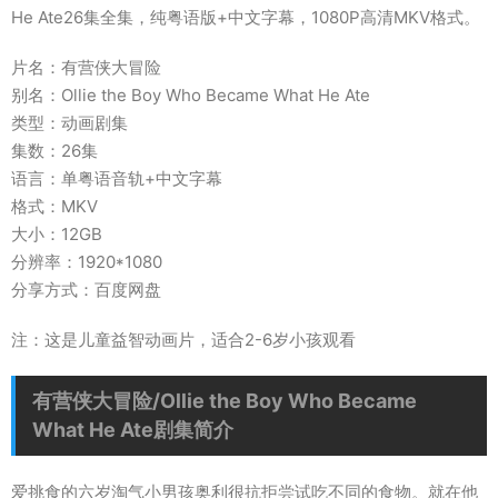
He Ate26集全集，纯粤语版+中文字幕，1080P高清MKV格式。
片名：有营侠大冒险
别名：Ollie the Boy Who Became What He Ate
类型：动画剧集
集数：26集
语言：单粤语音轨+中文字幕
格式：MKV
大小：12GB
分辨率：1920*1080
分享方式：百度网盘
注：这是儿童益智动画片，适合2-6岁小孩观看
有营侠大冒险/Ollie the Boy Who Became
What He Ate剧集简介
爱挑食的六岁淘气小男孩奥利很抗拒尝试吃不同的食物。就在他