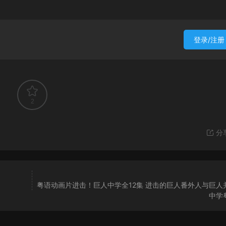
登录/注册
2
分
粤语动画片进击！巨人中学全12集 进击的巨人番外人与巨人
中学