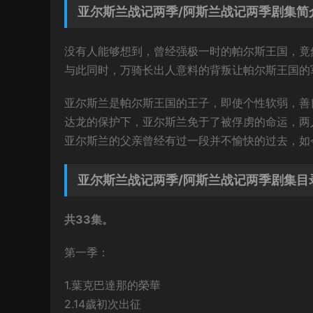
亚尔斯兰战记两季/阿斯兰战记两季剧集简
没有人能够想到，曾经强极一时的帕尔斯王国，竟
与此同时，万骑长出人意料的背叛让帕尔斯王国的
亚尔斯兰是帕尔斯王国的王子，即使个性软弱，善
达龙的保护下，亚尔斯兰免于了被俘虏的命运，两
亚尔斯兰的父亲曾经有过一段并不愉快的过去，如
亚尔斯兰战记两季/阿斯兰战记两季剧集目
共33集。
第一季：
1.葉克巴達那的榮華
2.14歲初次出征