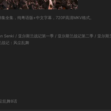
集全集，纯粤语版+中文字幕，720P高清MKV格式。
n Senki / 亚尔斯兰战记第一季 / 亚尔斯兰战记第二季 / 亚尔
斯兰战记：风尘乱舞
尘乱舞8话