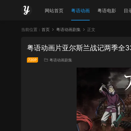
网站首页
粤语动画
粤语电影
目
当前位置：
首页
粤语动画剧集
正文
粤语动画片亚尔斯兰战记两季全3
720P
粤语动画剧集