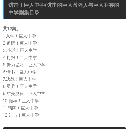
进击！巨人中学/进击的巨人番外人与巨人并存的
中学剧集目录
共12集。
1.入学！巨人中学
2.追踪！巨人中学
3.斗球！巨人中学
4.打扫！巨人中学
5.努力温习！巨人中学
6.情书！巨人中学
7.决战！巨人中学
8.灵异！巨人中学
9.甜美夏日！巨人中学
10.推荐！巨人中学
11.晴朗！巨人中学
12.进击！巨人中学