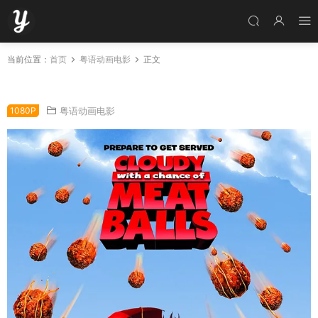
当前位置：
首页
粤语动画电影
正文
粤语动画电影美食风球 天降美食粤语版
1080P
粤语动画电影