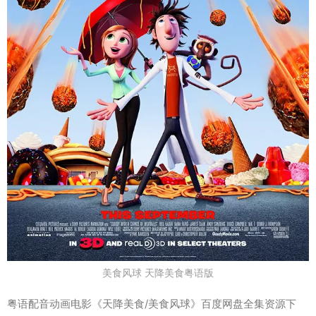
美食风球 天降美食粤语版
粤语配音动画电影《天降美食/美食风球》百度网盘全集资源下