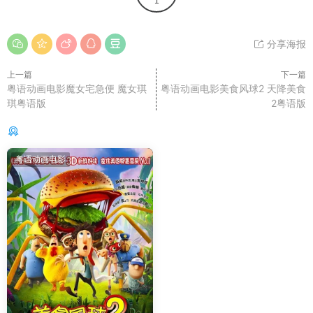
1
分享海报
上一篇
下一篇
粤语动画电影魔女宅急便 魔女琪
粤语动画电影美食风球2 天降美食
琪粤语版
2粤语版
你可能还感兴趣的
粤语动画电影