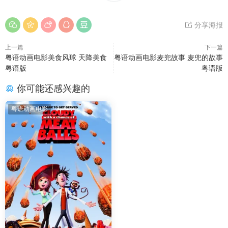
分享海报
上一篇
下一篇
粤语动画电影美食风球 天降美食
粤语动画电影麦兜故事 麦兜的故事
粤语版
粤语版
你可能还感兴趣的
粤语动画电影