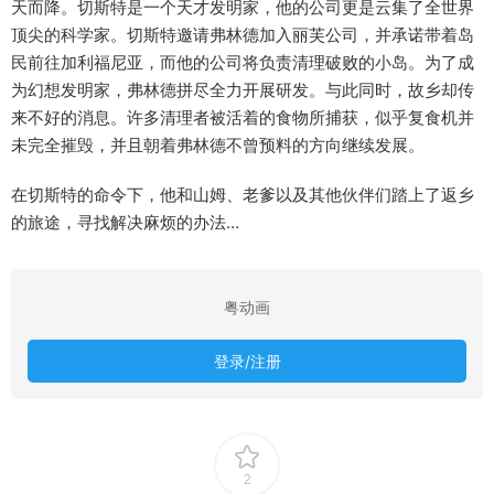
天而降。切斯特是一个天才发明家，他的公司更是云集了全世界
顶尖的科学家。切斯特邀请弗林德加入丽芙公司，并承诺带着岛
民前往加利福尼亚，而他的公司将负责清理破败的小岛。为了成
为幻想发明家，弗林德拼尽全力开展研发。与此同时，故乡却传
来不好的消息。许多清理者被活着的食物所捕获，似乎复食机并
未完全摧毁，并且朝着弗林德不曾预料的方向继续发展。
在切斯特的命令下，他和山姆、老爹以及其他伙伴们踏上了返乡
的旅途，寻找解决麻烦的办法…
粤动画
登录/注册
2