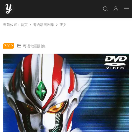
当前位置：
首页
粤语动画剧集
正文
七星斗神全26集 七星斗神凯法特粤语版
720P
粤语动画剧集