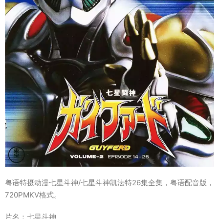
粤语特摄动漫七星斗神/七星斗神凯法特26集全集，粤语配音版，
720PMKV格式。
片名：七星斗神