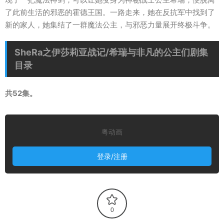
了此前生活的邪恶的霍德王国。一路走来，她在反抗军中找到了
新的家人，她集结了一群魔法公主，与邪恶力量展开终极斗争。
SheRa之伊莎莉亚战记/希瑞与非凡的公主们剧集
目录
共52集。
粤动画
登录/注册
0