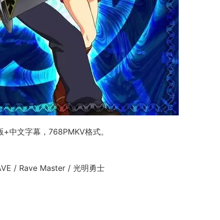
版+中文字幕，768PMKV格式。
E / Rave Master / 光明勇士