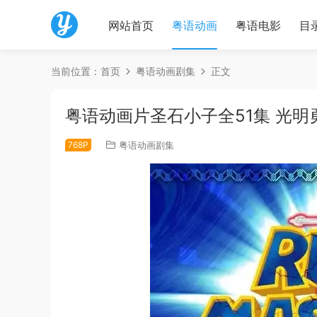
网站首页
粤语动画
粤语电影
目
当前位置：
首页
粤语动画剧集
正文
粤语动画片圣石小子全51集 光明勇
768P
粤语动画剧集