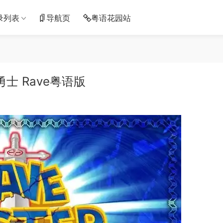
录列表
导航页
粤语花园站
士 Rave粤语版