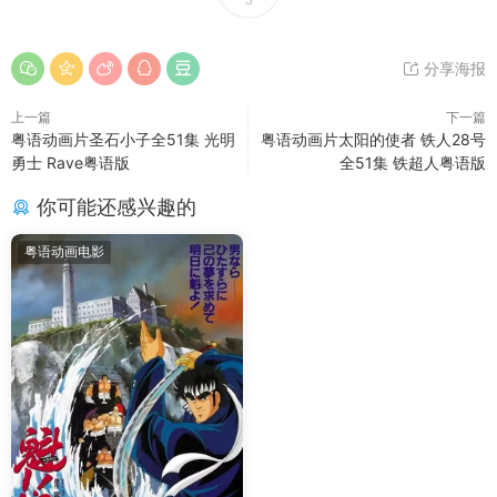
3
分享海报
上一篇
下一篇
粤语动画片圣石小子全51集 光明
粤语动画片太阳的使者 铁人28号
勇士 Rave粤语版
全51集 铁超人粤语版
你可能还感兴趣的
粤语动画电影