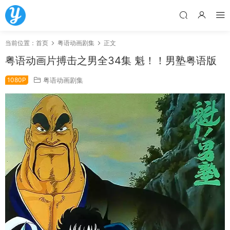
当前位置：
首页
粤语动画剧集
正文
粤语动画片搏击之男全34集 魁！！男塾粤语版
1080P
粤语动画剧集