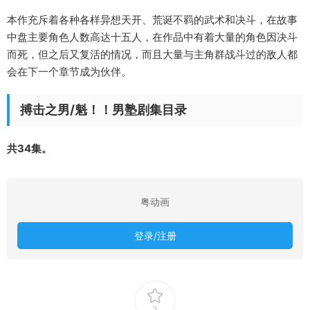
本作充斥着各种各样异想天开、荒诞不羁的武术和决斗，在故事
中盘主要角色人数高达十五人，在作品中有着大量的角色因决斗
而死，但之后又复活的情况，而且大量与主角群战斗过的敌人都
会在下一个章节成为伙伴。
搏击之男/魁！！男塾剧集目录
共34集。
粤动画
登录/注册