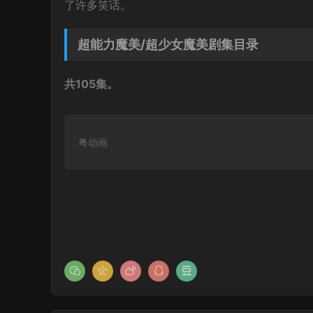
了许多笑话。
超能力魔美/超少女魔美剧集目录
共105集。
粤动画