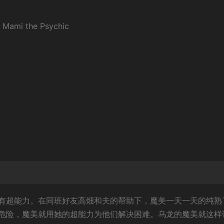
mi the Psychic
有超能力。在同班好友高畑和夫的帮助下，魔美一天一天的纯熟
危险，魔美就用她的超能力为他们解决困难。乌龙的魔美就这样