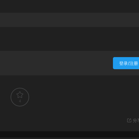
登录/注册
4
分