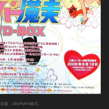
版，480PMP4格式。