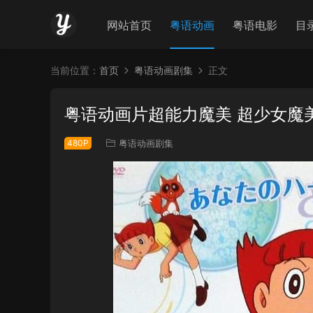
网站首页
粤语动画
粤语电影
目
当前位置：
首页
粤语动画剧集
正文
粤语动画片超能力魔美 超少女魔
480P
粤语动画剧集