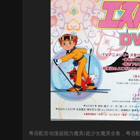
粤语配音动漫超能力魔美/超少女魔美全集，粤语配音