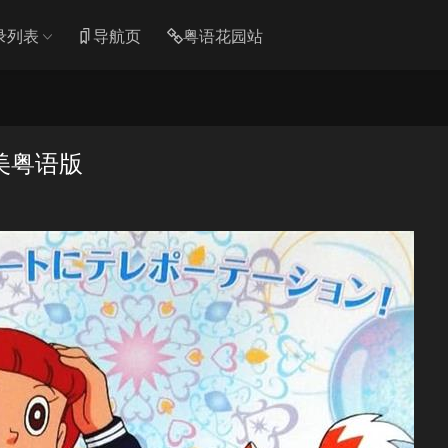
录列表
导航页
粤语花园站
美粤语版