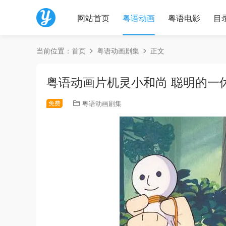
网站首页
粤语动画
粤语电影
目
当前位置：
首页
粤语动画剧集
正文
粤语动画片机灵小和尚 聪明的一
免费
粤语动画剧集