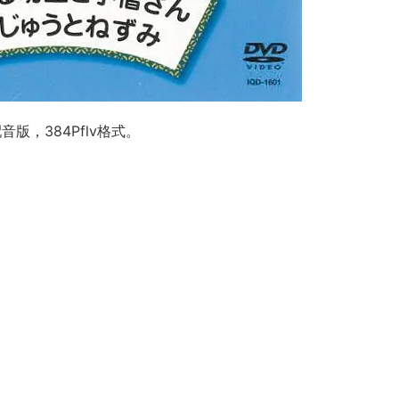
版，384Pflv格式。