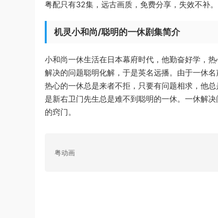
粤配只有32集，远古画质，免费分享，失效不补。
机灵小和尚/聪明的一休剧集简介
小和尚一休生活在日本幕府时代，他勤奋好学，热
解决的问题聪明化解，于是英名远播。由于一休名
热心的一休总是来者不拒，只要有问题相求，他总
是新右卫门先生总是难不到聪明的一休。一休解决
的窍门。
粤动画