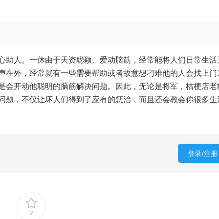
心助人。一休由于天资聪颖、爱动脑筋，经常能将人们日常生活
声在外，经常就有一些需要帮助或者故意想刁难他的人会找上门
是会开动他聪明的脑筋解决问题。因此，无论是将军，桔梗店老
问题，不仅让坏人们得到了应有的惩治，而且还会教会你很多生
登录/注册
2