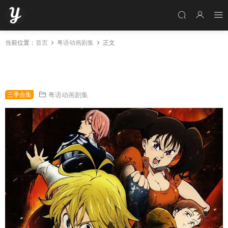
当前位置：
首页
粤语动画剧集
正文
粤语动画片七大罪1-3季全72集 七大罪1-3季粤
语版
三季合集
粤语动画剧集