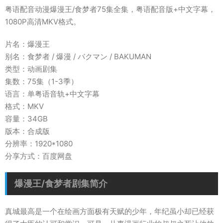
粤语配音动漫爆漫王/食梦者75集全集，粤语配音版+中文字幕，
1080P高清MKV格式。
片名：爆漫王
别名：食梦者 / 爆漫 / バクマン / BAKUMAN
类型：动画剧集
集数：75集（1-3季）
语言：单粤语音轨+中文字幕
格式：MKV
容量：34GB
版本：合成版
分辨率：1920*1080
分享方式：百度网盘
爆漫王/食梦者剧集简介
真城最高是一个在绘画方面极有天赋的少年，年纪虽小却已经获