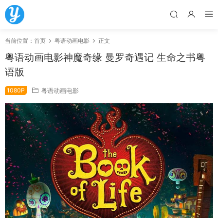
当前位置：
首页
粤语动画电影
正文
粤语动画电影神魔奇缘 曼罗奇遇记 生命之书粤
语版
1080P
粤语动画电影