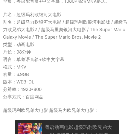
全集，粤语配音版+中文字幕，1080P高清MKV格式。
片名：超级玛利欧银河大电影
别名：超级马力欧银河大电影 / 超级玛利欧银河电影版 / 超级马
力欧兄弟大电影2 / 超级马里奥银河大电影 / The Super Mario
Galaxy Movie / The Super Mario Bros. Movie 2
类型：动画电影
片长：98分钟
语言：单粤语音轨+软中文字幕
格式：MKV
容量：6.9GB
版本：WEB-DL
分辨率：1920*800
分享方式：百度网盘
超级玛利欧兄弟大电影 超级马力欧兄弟大电影：
粤语动画电影超级玛利欧兄弟大