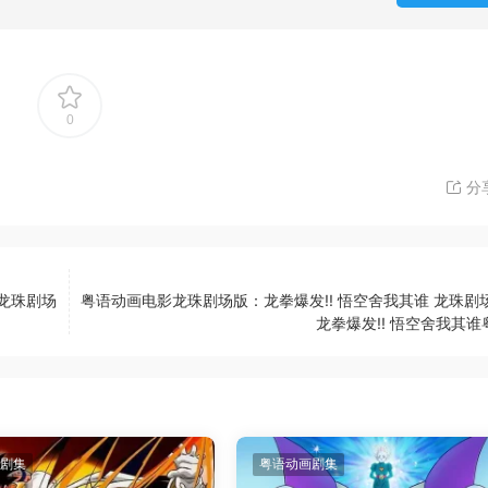
0
分
 龙珠剧场
粤语动画电影龙珠剧场版：龙拳爆发!! 悟空舍我其谁 龙珠剧场
龙拳爆发!! 悟空舍我其谁
剧集
粤语动画剧集