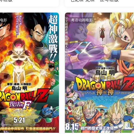
电影
粤语动画电影