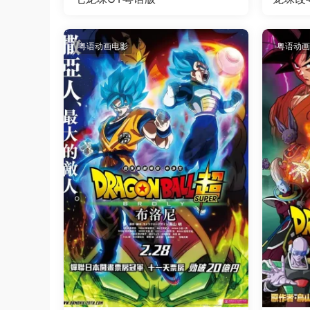
粤语动画电影
粤语动画