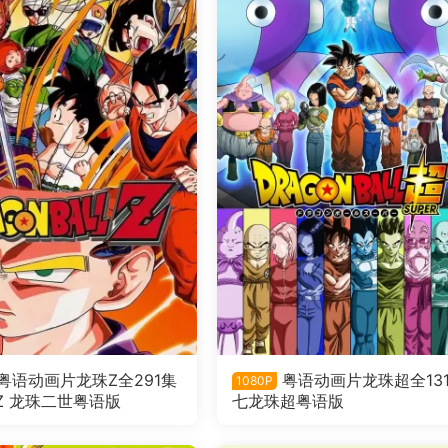
粤语动画片龙珠Z全291集
粤语动画片龙珠超全13
1080P
Z 龙珠二世粤语版
七龙珠超粤语版