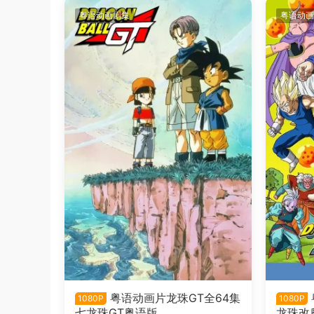
粤语动画剧集
粤语动画
粤语动画片龙珠GT全64集
1080P
1080P
七龙珠GT粤语版
龙珠改