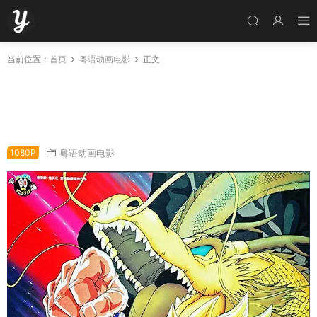
当前位置：
首页
粤语动画电影
正文
粤语动画电影龙珠剧场版：龙拳爆发!! 悟空舍我
其谁 龙珠剧场版16龙拳爆发!! 悟空舍我其谁粤语
版
1080P
粤语动画电影