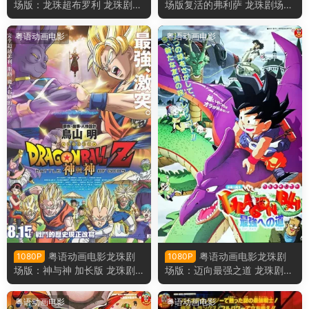
场版：龙珠超布罗利 龙珠剧场
场版复活的弗利萨 龙珠剧场版
版20龙珠超布罗利粤语版
19复活的弗利萨粤语版
粤语动画电影
粤语动画电影
粤语动画电影龙珠剧
粤语动画电影龙珠剧
1080P
1080P
场版：神与神 加长版 龙珠剧
场版：迈向最强之道 龙珠剧场
场版18神与神粤语版
版17迈向最强之道粤语版
粤语动画电影
粤语动画电影