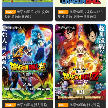
粤语动画片龙珠·改全9
粤语动画片龙珠全153
1080P
1080P
8集 龙珠改粤语版
集 七龙珠 龙珠一世粤语版
粤语动画电影
粤语动画电影
粤语动画电影龙珠剧
粤语动画电影龙珠剧
1080P
1080P