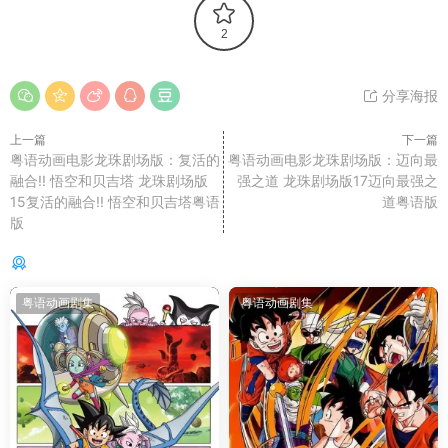
2
分享海报
上一篇
下一篇
粤语动画电影龙珠剧场版：复活的
粤语动画电影龙珠剧场版：迈向最
融合!! 悟空和贝吉塔 龙珠剧场版
强之道 龙珠剧场版17迈向最强之
15复活的融合!! 悟空和贝吉塔粤语
道粤语版
版
你可能还感兴趣的
粤语动画剧集
粤语动画剧集