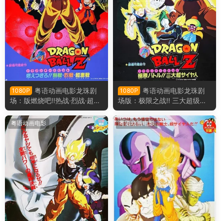
粤语动画电影龙珠剧
粤语动画电影龙珠剧
1080P
1080P
场：版燃烧吧!!热战·烈战·超激
场版：极限之战!! 三大超级赛
战 龙珠剧场版11燃烧吧!!热战·
亚人 龙珠剧场版10极限之战!!
烈战·超激战粤语版
三大超级赛亚人粤语版
粤语动画电影
粤语动画电影