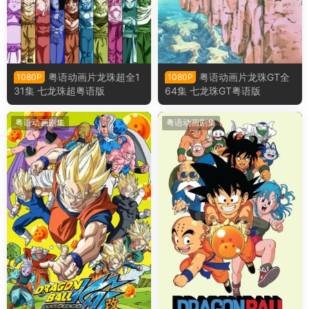
粤语动画片龙珠超全1
粤语动画片龙珠GT全
1080P
1080P
31集 七龙珠超粤语版
64集 七龙珠GT粤语版
粤语动画剧集
粤语动画剧集