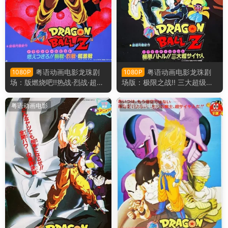
粤语动画电影龙珠剧
粤语动画电影龙珠剧
1080P
1080P
场：版燃烧吧!!热战·烈战·超激
场版：极限之战!! 三大超级赛
战 龙珠剧场版11燃烧吧!!热战·
亚人 龙珠剧场版10极限之战!!
烈战·超激战粤语版
三大超级赛亚人粤语版
粤语动画电影
粤语动画电影