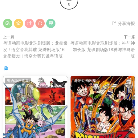
0
分享海报
上一篇
下一篇
粤语动画电影龙珠剧场版：龙拳爆
粤语动画电影龙珠剧场版：神与神
发!! 悟空舍我其谁 龙珠剧场版16
加长版 龙珠剧场版18神与神粤语
龙拳爆发!! 悟空舍我其谁粤语版
版
你可能还感兴趣的
粤语动画剧集
粤语动画剧集