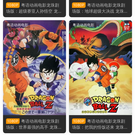
粤语动画电影龙珠剧
粤语动画电影龙珠剧
1080P
1080P
场版：超级赛亚人孙悟空 龙珠
场版：地球超级大决战 龙珠剧
剧场版7超级赛亚人孙悟空粤
场版6地球超级大决战粤语版
语版
粤语动画电影
粤语动画电影
粤语动画电影龙珠剧
粤语动画电影龙珠剧
1080P
1080P
场版：世界最强的高手 龙珠剧
场版：把我的悟饭还来 龙珠剧
场版5世界最强的高手粤语版
场版4把我的悟饭还来粤语版