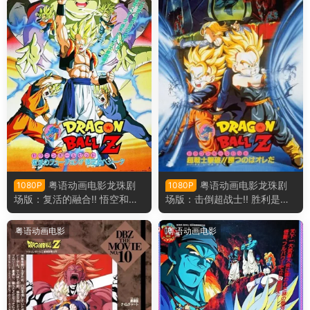
粤语动画电影龙珠剧
粤语动画电影龙珠剧
1080P
1080P
场版：复活的融合!! 悟空和贝
场版：击倒超战士!! 胜利是属
吉塔 龙珠剧场版15复活的融
于我的 龙珠剧场版14击倒超战
合!! 悟空和贝吉塔粤语版
士!! 胜利是属于我的粤语版
粤语动画电影
粤语动画电影