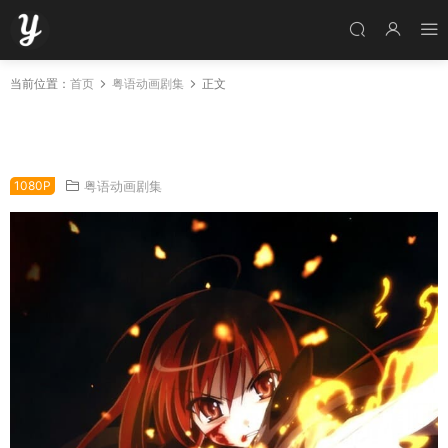
当前位置：
首页
粤语动画剧集
正文
粤语动画片灼眼的夏娜全24集 灼眼的夏娜第一
季粤语版
1080P
粤语动画剧集