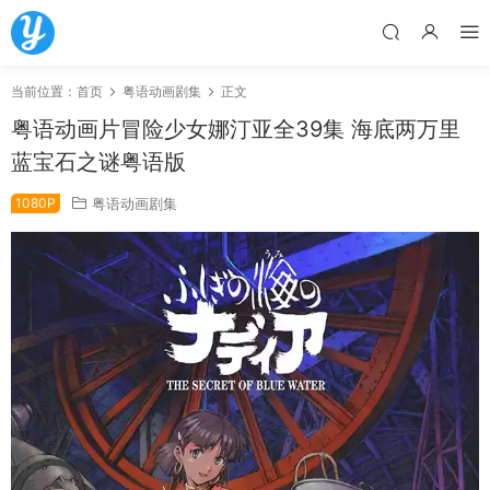
当前位置：
首页
粤语动画剧集
正文
粤语动画片冒险少女娜汀亚全39集 海底两万里
蓝宝石之谜粤语版
1080P
粤语动画剧集