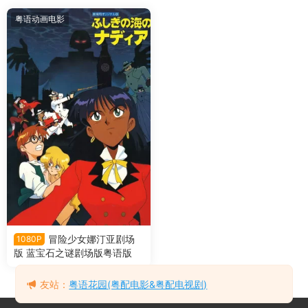
粤语动画电影
冒险少女娜汀亚剧场
1080P
版 蓝宝石之谜剧场版粤语版
友站：
粤语花园(粤配电影&粤配电视剧)