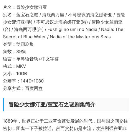
片名：冒险少女娜汀亚
别名：蓝宝石之谜 / 海底两万里 / 不可思议的海之娜蒂亚 / 冒险
少女娜汀亚(港) / 不可思议之海的娜汀亚(港) / 冒险少女兰丽亚
(台) / 海底两万哩(台) / Fushigi no umi no Nadia / Nadia: The
Secret of Blue Water / Nadia of the Mysterious Seas
类型：动画剧集
集数：39集
语言：单粤语音轨+中文字幕
格式：MKV
大小：10GB
分辨率：1440*1080
分享方式：百度网盘
冒险少女娜汀亚/蓝宝石之谜剧集简介
1889年，世界正处于工业革命蓬勃发展的时代，国与国之间交往
密切，距离一下子被拉近。然而贪婪仍是主流，欧洲列强在亚非