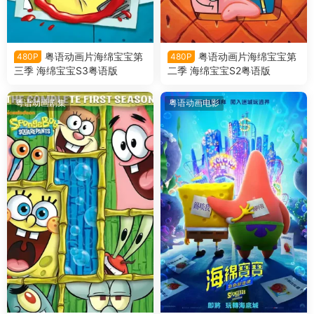
粤语动画片海绵宝宝第
粤语动画片海绵宝宝第
480P
480P
三季 海绵宝宝S3粤语版
二季 海绵宝宝S2粤语版
粤语动画剧集
粤语动画电影