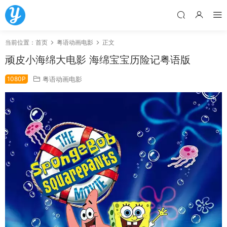
当前位置：
首页
粤语动画电影
正文
顽皮小海绵大电影 海绵宝宝历险记粤语版
1080P
粤语动画电影