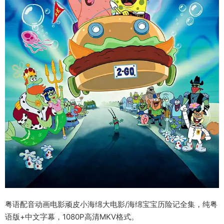
粤语配音动画电影顽皮小海绵大电影/海绵宝宝历险记全集，纯粤
语版+中文字幕，1080P高清MKV格式。