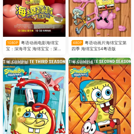
粤语动画电影海绵宝
粤语动画片海绵宝宝第
1080P
480P
宝：深海寻宝 海绵宝宝：深海
四季 海绵宝宝S4粤语版
大冒险粤语版
粤语动画剧集
粤语动画剧集