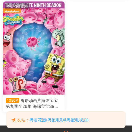
粤语动画剧集
粤语动画片海绵宝宝
1080P
第九季全26集 海绵宝宝S9粤
语版
友站：
粤语花园(粤配电影&粤配电视剧)