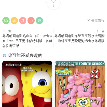
1
分享海报
上一篇
下一篇
粤语动画电影热血自由式：游出未
粤语动画电影海绵宝宝脱水大冒险
来 Free! 男子游泳部特别版：各就
海绵宝宝历险记海绵出水粤语版
各位粤语版
你可能还感兴趣的
粤语动画电影
粤语动画剧集