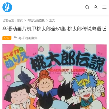
当前位置：
首页
粤语动画剧集
正文
粤语动画片机甲桃太郎全51集 桃太郎传说粤语版
576P
粤语动画剧集