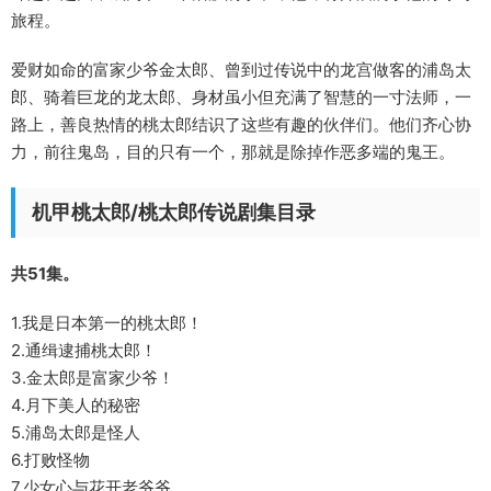
旅程。
爱财如命的富家少爷金太郎、曾到过传说中的龙宫做客的浦岛太
郎、骑着巨龙的龙太郎、身材虽小但充满了智慧的一寸法师，一
路上，善良热情的桃太郎结识了这些有趣的伙伴们。他们齐心协
力，前往鬼岛，目的只有一个，那就是除掉作恶多端的鬼王。
机甲桃太郎/桃太郎传说剧集目录
共51集。
1.我是日本第一的桃太郎！
2.通缉逮捕桃太郎！
3.金太郎是富家少爷！
4.月下美人的秘密
5.浦岛太郎是怪人
6.打败怪物
7.少女心与花开老爷爷