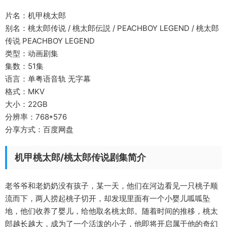
片名：机甲桃太郎
别名：桃太郎传说 / 桃太郎伝説 / PEACHBOY LEGEND / 桃太郎
传说 PEACHBOY LEGEND
类型：动画剧集
集数：51集
语言：单粤语音轨 无字幕
格式：MKV
大小：22GB
分辨率：768*576
分享方式：百度网盘
机甲桃太郎/桃太郎传说剧集简介
老爷爷和老奶奶没有孩子，某一天，他们在河边看见一只桃子顺
流而下，两人捞起桃子切开，却发现里面有一个小婴儿呱呱坠
地，他们收养了婴儿，给他取名桃太郎。随着时间的推移，桃太
郎越长越大，成为了一个活泼的小子，他即将开启属于他的奇幻