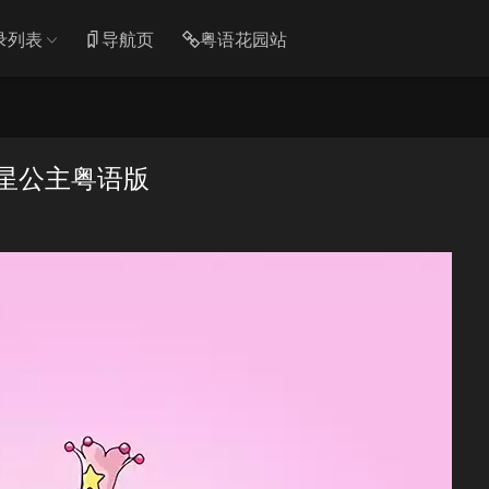
录列表
导航页
粤语花园站
彗星公主粤语版