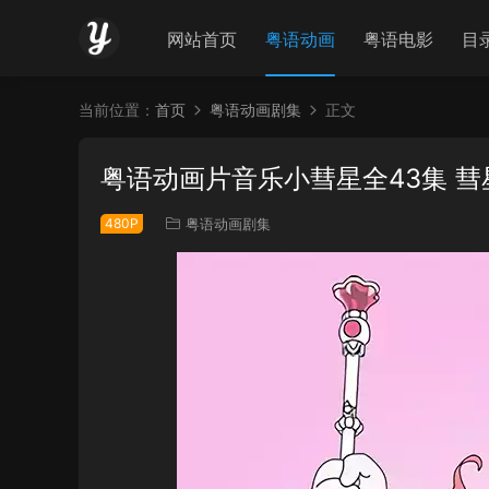
网站首页
粤语动画
粤语电影
目
当前位置：
首页
粤语动画剧集
正文
粤语动画片音乐小彗星全43集 
480P
粤语动画剧集