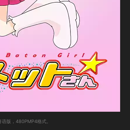
语版，480PMP4格式。