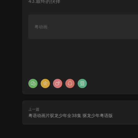
43.最终的抉择
粤动画
上一篇
粤语动画片驭龙少年全38集 驱龙少年粤语版