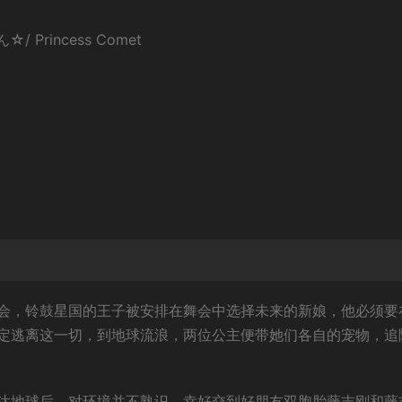
/ Princess Comet
会，铃鼓星国的王子被安排在舞会中选择未来的新娘，他必须要
定逃离这一切，到地球流浪，两位公主便带她们各自的宠物，追
达地球后，对环境并不熟识，幸好交到好朋友双胞胎藤吉刚和藤