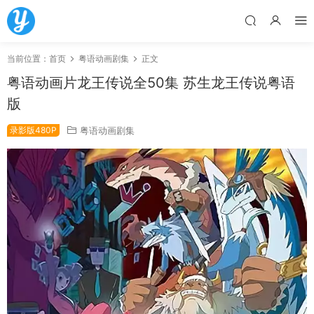
当前位置：
首页
粤语动画剧集
正文
粤语动画片龙王传说全50集 苏生龙王传说粤语
版
录影版480P
粤语动画剧集