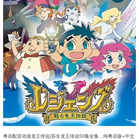
粤语配音动漫龙王传说/苏生龙王传说50集全集，纯粤语版+中文