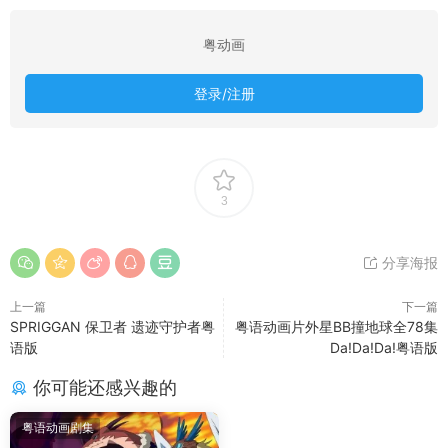
粤动画
登录/注册
3
分享海报
上一篇
下一篇
SPRIGGAN 保卫者 遗迹守护者粤
粤语动画片外星BB撞地球全78集
语版
Da!Da!Da!粤语版
你可能还感兴趣的
粤语动画剧集