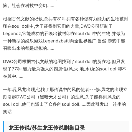
恼。社会在科技中变幻……
根据古代文献的记载,总共有81种拥有各种强有力能力的生物被封
印在soul doll中,为了能得到它们的力量,DWC公司研制了
Legendz,它能成功的召唤出被封印在soul doll中的生物,并做为
一种新型的娱乐游戏Legendzbattl向全世界推广.当然,游戏中能
召唤出来的都是虚拟的……
DWC公司根据古代文献的地图找到了soul doll的所在地,但只发
现了77种.能力最为强大的四属性(风,火,地,水)龙的soul doll却不
在其中……
一年后,风龙出现,他找了那传说中的风的使者---修.风龙的出现立
刻引起DWC公司（黑暗天才公司）的注意,为了能得到风龙的
soul doll,他们也派出了众多的soul doll……因此引发出一连串的
笑话
龙王传说/苏生龙王传说剧集目录