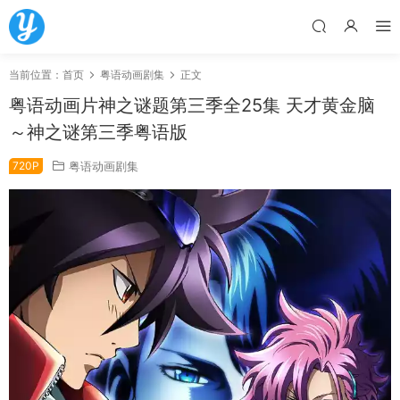
当前位置：
首页
粤语动画剧集
正文
粤语动画片神之谜题第三季全25集 天才黄金脑
～神之谜第三季粤语版
720P
粤语动画剧集