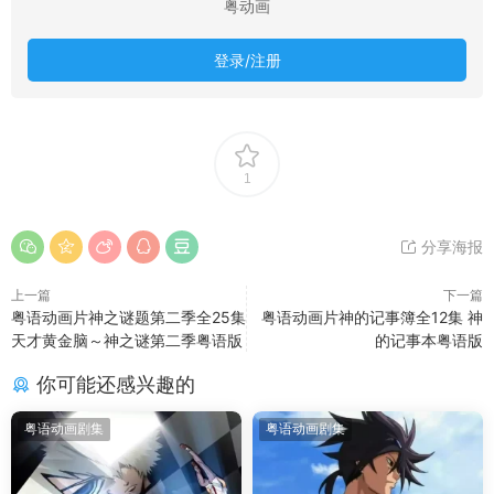
粤动画
登录/注册
1
分享海报
上一篇
下一篇
粤语动画片神之谜题第二季全25集
粤语动画片神的记事簿全12集 神
天才黄金脑～神之谜第二季粤语版
的记事本粤语版
你可能还感兴趣的
粤语动画剧集
粤语动画剧集