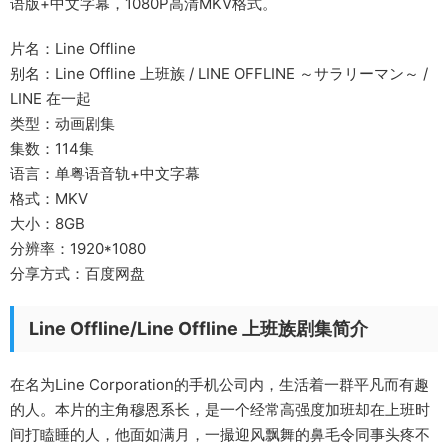
语版+中文字幕，1080P高清MKV格式。
片名：Line Offline
别名：Line Offline 上班族 / LINE OFFLINE ～サラリーマン～ /
LINE 在一起
类型：动画剧集
集数：114集
语言：单粤语音轨+中文字幕
格式：MKV
大小：8GB
分辨率：1920*1080
分享方式：百度网盘
Line Offline/Line Offline 上班族剧集简介
在名为Line Corporation的手机公司内，生活着一群平凡而有趣
的人。本片的主角穆恩系长，是一个经常高强度加班却在上班时
间打瞌睡的人，他面如满月，一撮迎风飘舞的鼻毛令同事头疼不