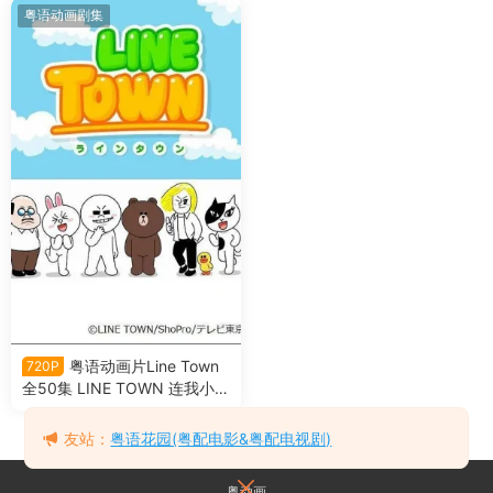
粤语动画剧集
粤语动画片Line Town
720P
全50集 LINE TOWN 连我小镇
粤语版
友站：
粤语花园(粤配电影&粤配电视剧)
粤动画