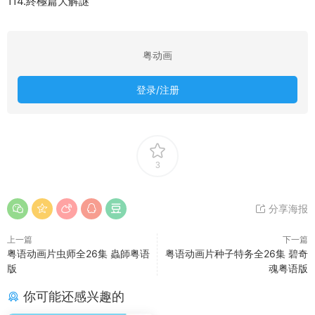
114.終極篇大解謎
粤动画
登录/注册
3
分享海报
上一篇
下一篇
粤语动画片虫师全26集 蟲師粤语
粤语动画片种子特务全26集 碧奇
版
魂粤语版
你可能还感兴趣的