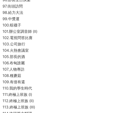
97.街頭訪問
98.給力大法
99.中獎運
100.晾襪子
101.辦公室調音師 (II)
102.電視問答比賽
103.公司旅行
104.火熱會議室
105.部長的酒
106.布甸誰屬
107.人物專訪
108.種蘑菇
109.有借有還
110.我的學生時代
111.終極上班族 (I)
112.終極上班族 (II)
113.終極上班族 (III)