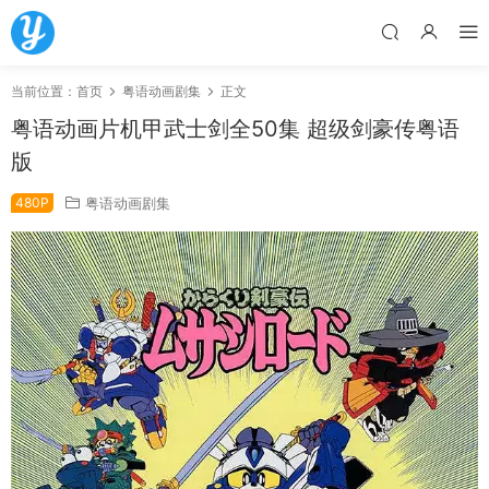
当前位置：
首页
粤语动画剧集
正文
粤语动画片机甲武士剑全50集 超级剑豪传粤语
版
480P
粤语动画剧集