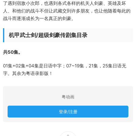
了遇到宿敌小次郎，也遇到各式各样的机关人剑豪、英雄及坏
人、和他们的战斗不但让武藏交到许多朋友，也让他随着每此的
战斗而逐渐成长为一名真正的剑豪。
机甲武士剑/超级剑豪传剧集目录
共50集。
01集+02集+04集是日语中字；07~19集，21集，25集日语无
字。其余为粤语录影版！
粤动画
登录/注册