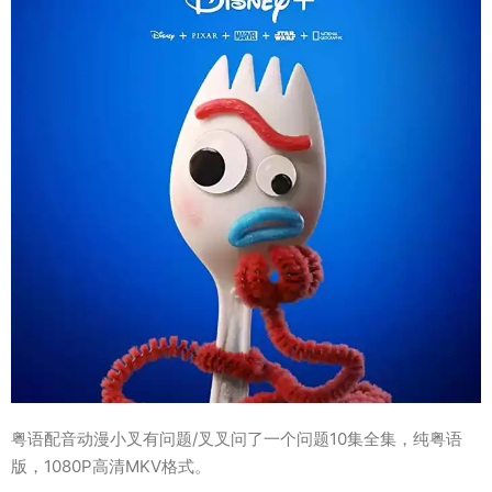
粤语配音动漫小叉有问题/叉叉问了一个问题10集全集，纯粤语
版，1080P高清MKV格式。