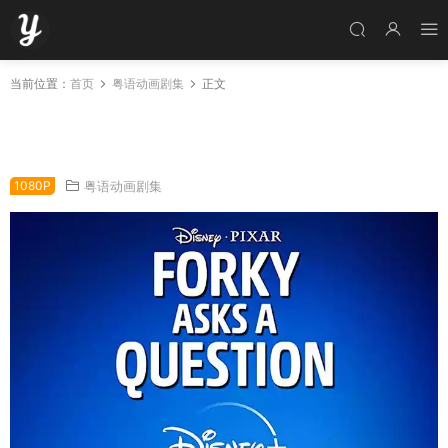
当前位置：
首页
粤语动画剧集
正文
粤语动画片小叉有问题全10集 叉叉问了一个问题
粤语版
1080P
粤语动画剧集