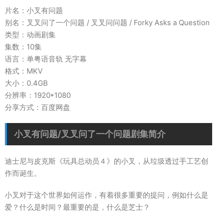
片名：小叉有问题
别名：叉叉问了一个问题 / 叉叉问问题 / Forky Asks a Question
类型：动画剧集
集数：10集
语言：单粤语音轨 无字幕
格式：MKV
大小：0.4GB
分辨率：1920*1080
分享方式：百度网盘
小叉有问题/叉叉问了一个问题剧集简介
迪士尼与皮克斯《玩具总动员４》的小叉，从垃圾透过手工艺创
作而诞生。
小叉对于这个世界如何运作，有着很多重要的提问，例如什么是
爱？什么是时间？最重要的是，什么是芝士？