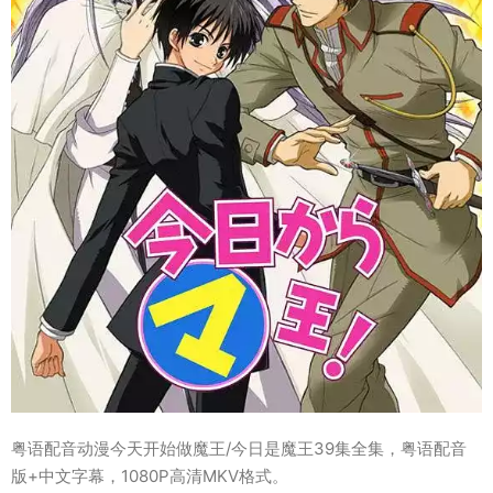
粤语配音动漫今天开始做魔王/今日是魔王39集全集，粤语配音
版+中文字幕，1080P高清MKV格式。