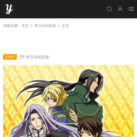
当前位置：
首页
粤语动画剧集
正文
粤语动画片今天开始做魔王全39集 今日是魔王
粤语版
1080P
粤语动画剧集