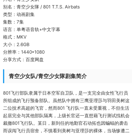
别名：青空少女隊 / 801 T.T.S. Airbats
类型：动画剧集
集数：7集
语言：单粤语音轨+中文字幕
格式：MKV
大小：2.6GB
分辨率：1440*1080
分享方式：百度网盘
青空少女队/青空少女隊剧集简介
801飞行部队隶属于日本空军自卫队，是一支完全由女性飞行员
所组成的飞行预备部队。虽然队中拥有三鹰亚理莎与羽田美树这
二位技术高超的飞官，然而801 飞行队一直未受重视，不但生活
起居完全与其他部队隔离，上级长官还一直想藉飞行测试找机会
裁撤801飞行队。某日，新到任的地勤官石动拓也因蝙蝠的袭击
而误闯飞行员宿舍，不慎看到美树与亚理莎的裸体，当场惨遭二