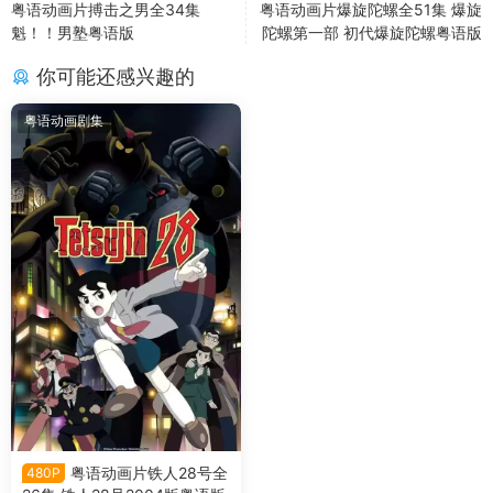
粤语动画片搏击之男全34集
粤语动画片爆旋陀螺全51集 爆旋
魁！！男塾粤语版
陀螺第一部 初代爆旋陀螺粤语版
你可能还感兴趣的
粤语动画剧集
粤语动画片铁人28号全
480P