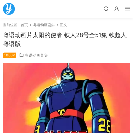
当前位置：
首页
粤语动画剧集
正文
粤语动画片太阳的使者 铁人28号全51集 铁超人
粤语版
1080P
粤语动画剧集