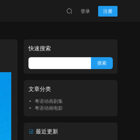
登录
注册
快速搜索
文章分类
粤语动画剧集
粤语动画电影
最近更新