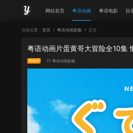
网站首页
粤语动画
粤语电影
目
当前位置：
首页
粤语动画剧集
正文
粤语动画片蛋黄哥大冒险全10集
1080P
粤语动画剧集