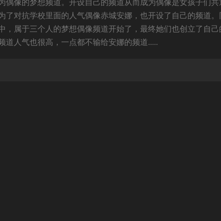
为偶像的梦想频道。开设自己的频道从而成为偶像是女孩子们共
为了对抗学校里面的人气偶像赤城安娜，也开设了自己的频道。
中，属于三个人的梦想偶像频道开始了，最终她们也创立了自己
人气也很高，一点都不输给安娜的频道.....