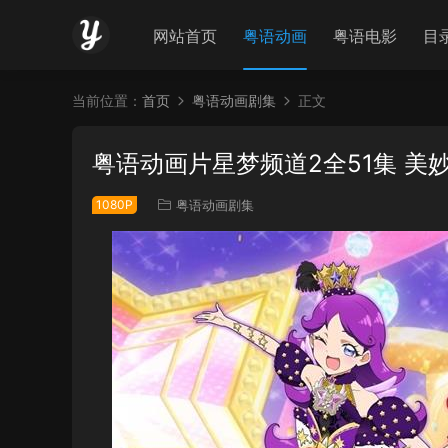
网站首页
粤语动画
粤语电影
目
当前位置：
首页
粤语动画剧集
正文
粤语动画片星梦频道2全51集 美
1080P
粤语动画剧集