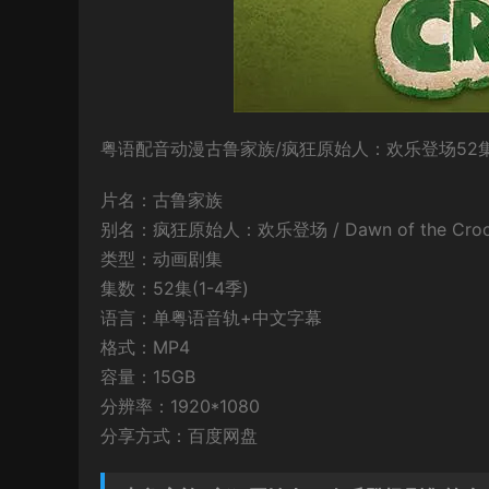
粤语配音动漫古鲁家族/疯狂原始人：欢乐登场52集
片名：古鲁家族
别名：疯狂原始人：欢乐登场 / Dawn of the Croo
类型：动画剧集
集数：52集(1-4季)
语言：单粤语音轨+中文字幕
格式：MP4
容量：15GB
分辨率：1920*1080
分享方式：百度网盘