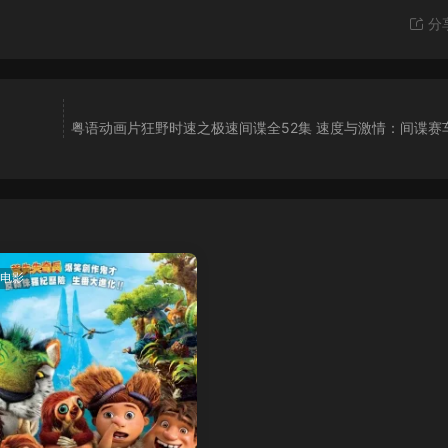
分
粤语动画片狂野时速之极速间谍全52集 速度与激情：间谍赛
电影