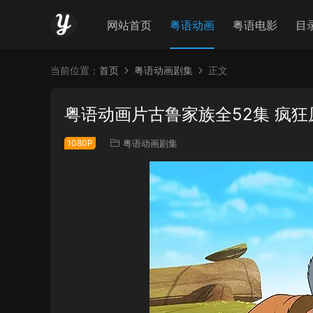
网站首页
粤语动画
粤语电影
目
当前位置：
首页
粤语动画剧集
正文
粤语动画片古鲁家族全52集 疯
1080P
粤语动画剧集