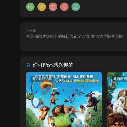
上一篇
粤语动画片穿靴子的猫历险记全77集 靴猫大冒险粤语版
你可能还感兴趣的
粤语动画电影
粤语动画