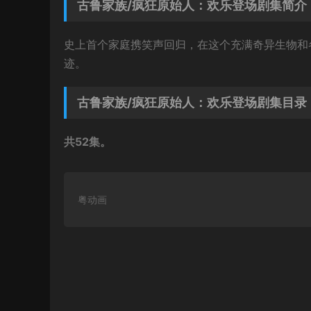
古鲁家族/疯狂原始人：欢乐登场剧集简介
史上首个家庭携笑声回归，在这个充满奇异生物和
迹。
古鲁家族/疯狂原始人：欢乐登场剧集目录
共52集。
粤动画