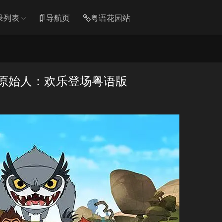
录列表
导航页
粤语花园站
狂原始人：欢乐登场粤语版