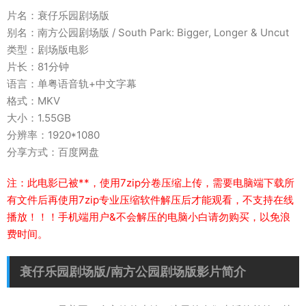
片名：衰仔乐园剧场版
别名：南方公园剧场版 / South Park: Bigger, Longer & Uncut
类型：剧场版电影
片长：81分钟
语言：单粤语音轨+中文字幕
格式：MKV
大小：1.55GB
分辨率：1920*1080
分享方式：百度网盘
注：此电影已被**，使用7zip分卷压缩上传，需要电脑端下载所
有文件后再使用7zip专业压缩软件解压后才能观看，不支持在线
播放！！！手机端用户&不会解压的电脑小白请勿购买，以免浪
费时间。
衰仔乐园剧场版/南方公园剧场版影片简介