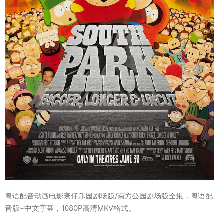
粤语配音动画电影衰仔乐园剧场版/南方公园剧场版全集，粤语配
音版+中文字幕，1080P高清MKV格式。