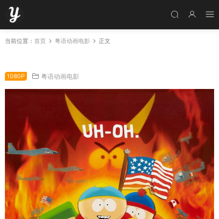
当前位置：
首页
粤语动画电影
正文
衰仔乐园剧场版 南方公园剧场版粤语版
1080P
粤语动画电影