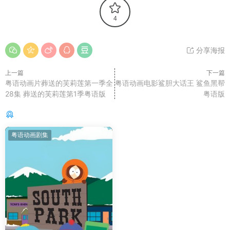
4
分享海报
上一篇
下一篇
粤语动画片葬送的芙莉莲第一季全
粤语动画电影鲨胆大话王 鲨鱼黑帮
28集 葬送的芙莉莲第1季粤语版
粤语版
你可能还感兴趣的
粤语动画剧集