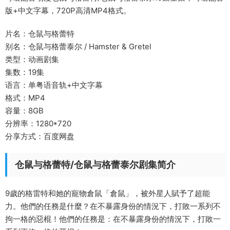
版+中文字幕，720P高清MP4格式。
片名：仓鼠与格蕾特
别名：仓鼠与格蕾泰尔 / Hamster & Gretel
类型：动画剧集
集数：19集
语言：单粤语音轨+中文字幕
格式：MP4
容量：8GB
分辨率：1280*720
分享方式：百度网盘
仓鼠与格蕾特/仓鼠与格蕾泰尔剧集简介
9歲的格雷特和她的寵物倉鼠「倉鼠」，被外星人賦予了超能
力。他們的任務是什麼？在不暴露身份的情況下，打敗一系列不
拘一格的惡棍！他們的任務是：在不暴露身份的情況下，打敗一