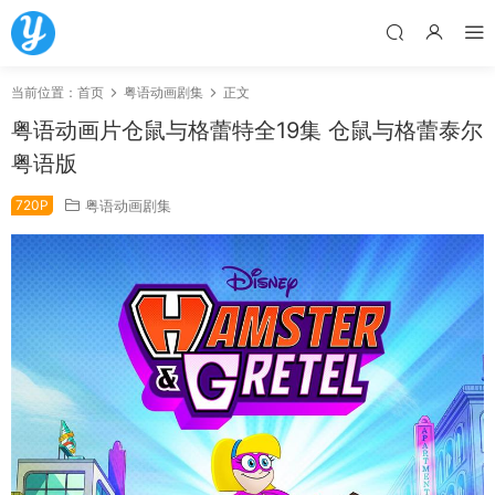
当前位置：
首页
粤语动画剧集
正文
粤语动画片仓鼠与格蕾特全19集 仓鼠与格蕾泰尔
粤语版
720P
粤语动画剧集