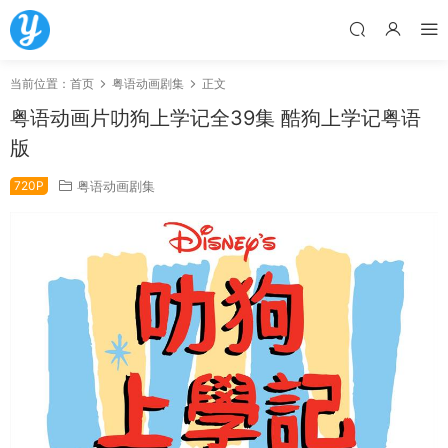
当前位置：
首页
粤语动画剧集
正文
粤语动画片叻狗上学记全39集 酷狗上学记粤语
版
720P
粤语动画剧集