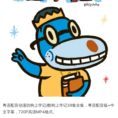
粤语配音动漫叻狗上学记/酷狗上学记39集全集，粤语配音版+中
文字幕，720P高清MP4格式。