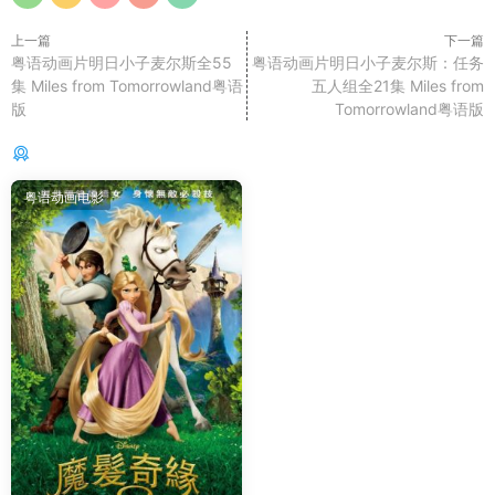
上一篇
下一篇
粤语动画片明日小子麦尔斯全55
粤语动画片明日小子麦尔斯：任务
集 Miles from Tomorrowland粤语
五人组全21集 Miles from
版
Tomorrowland粤语版
你可能还感兴趣的
粤语动画电影