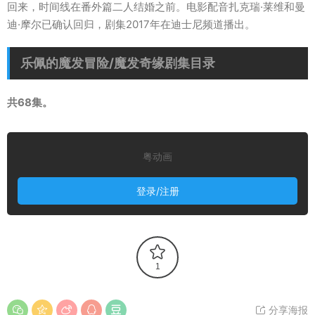
回来，时间线在番外篇二人结婚之前。电影配音扎克瑞·莱维和曼
迪·摩尔已确认回归，剧集2017年在迪士尼频道播出。
乐佩的魔发冒险/魔发奇缘剧集目录
共68集。
粤动画
登录/注册
1
分享海报