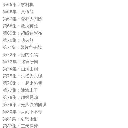
第65集：饮料机
第66集：真假熊
第67集：森林大扫除
第68集：救火英雄
第69集：超级迷彩布
第70集：功夫熊
第71集：薯片争夺战
第72集：熊的涂鸦
第73集：迷宫乐园
第74集：山洞山洞
第75集：失忆光头强
第76集：一起来跳舞
第77集：油漆未干
第78集：超级风扇
第79集：光头强的阴谋
第80集：大雨下不停
第81集：别想睡觉
第82集：三天保姆