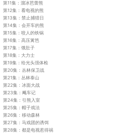
第11集：溜冰芭蕾熊
第12集：看电视的熊
第13集：禁止捕猎日
第14集：会开车的熊
第15集：咬人的铁锅
第16集：高压篱笆
第17集：饿肚子
第18集：大力士
第19集：给光头强体检
第20集：丛林保卫战
第21集：丛林泰山
第22集：冰面大战
第23集：飚车记
第24集：引熊入室
第25集：帽子戏法
第26集：移动森林
第27集：马戏团的诱饵
第28集：都是电视惹得祸