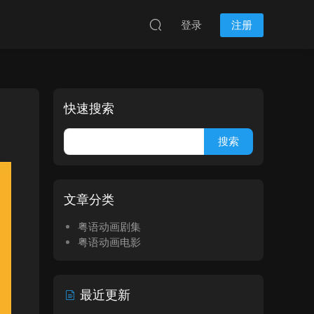
登录
注册
快速搜索
文章分类
粤语动画剧集
粤语动画电影
最近更新