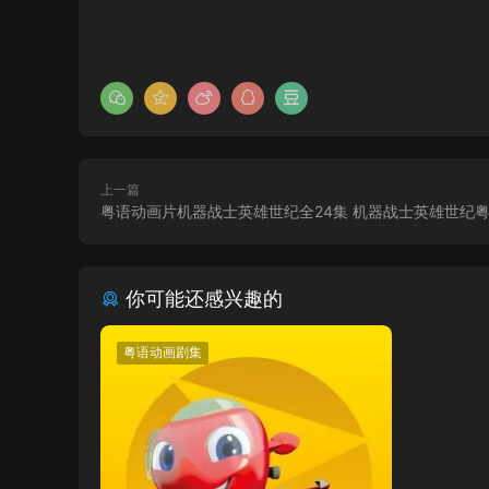
上一篇
粤语动画片机器战士英雄世纪全24集 机器战士英雄世纪
你可能还感兴趣的
粤语动画剧集