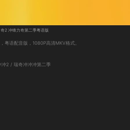
奇2 冲锋力奇第二季粤语版
，粤语配音版，1080P高清MKV格式。
冲冲冲2 / 瑞奇冲冲冲第二季