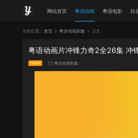
网站首页
粤语动画
粤语电影
目
当前位置：
首页
粤语动画剧集
正文
粤语动画片冲锋力奇2全26集 冲
1080P
粤语动画剧集