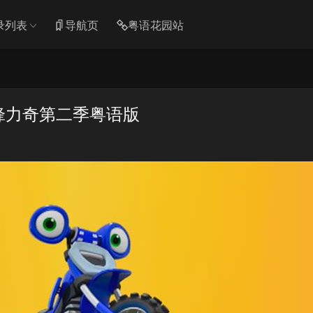
录列表
导航页
粤语花园站
锋力奇第二季粤语版