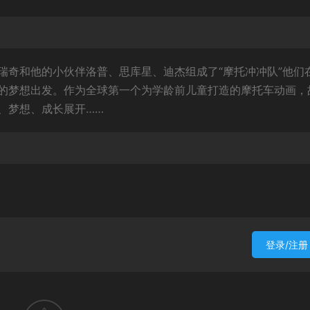
瑞奇和他的小伙伴洛普、思库星、迪杰组成了“摩托冲冲队”他们
的梦想出发。作为全球第一个为学龄前儿童打造的摩托车动画，
、梦想、成长展开……
登录/注册