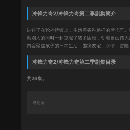
冲锋力奇2/冲锋力奇第二季剧集简介
讲述了在轮福特镇上，生活着各种格样的摩托车。
助别人的同时一起克服了诸多困难，朝着自己伟大
内容聚焦孩子的日常生活，围绕友谊、亲情、冒险
冲锋力奇2/冲锋力奇第二季剧集目录
共26集。
粤动画