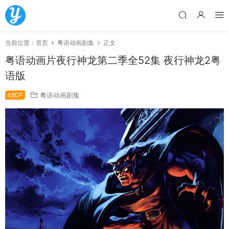
当前位置：
首页
粤语动画剧集
正文
粤语动画片夜行神龙第二季全52集 夜行神龙2粤
语版
480P
粤语动画剧集