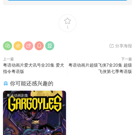
1
分享海报
上一篇
下一篇
粤语动画片爱犬讯号全20集 爱犬
粤语动画片超级飞侠7全20集 超级
指令粤语版
飞侠第七季粤语版
你可能还感兴趣的
粤语动画剧集