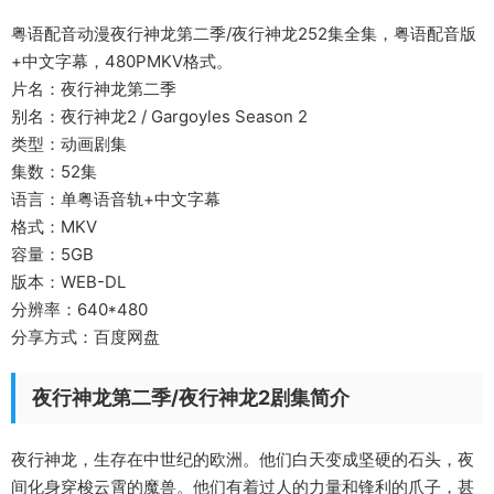
粤语配音动漫夜行神龙第二季/夜行神龙252集全集，粤语配音版
+中文字幕，480PMKV格式。
片名：夜行神龙第二季
别名：夜行神龙2 / Gargoyles Season 2
类型：动画剧集
集数：52集
语言：单粤语音轨+中文字幕
格式：MKV
容量：5GB
版本：WEB-DL
分辨率：640*480
分享方式：百度网盘
夜行神龙第二季/夜行神龙2剧集简介
夜行神龙，生存在中世纪的欧洲。他们白天变成坚硬的石头，夜
间化身穿梭云霄的魔兽。他们有着过人的力量和锋利的爪子，甚