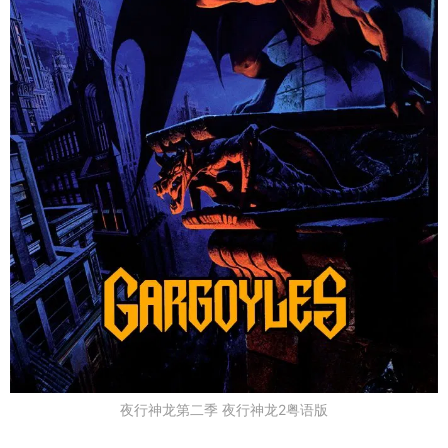
夜行神龙第二季 夜行神龙2粤语版