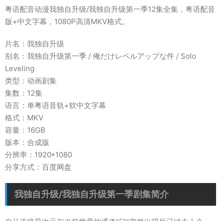
粤语配音动漫我独自升级/我独自升级第一季12集全集，粤语配音
版+中文字幕，1080P高清MKV格式。
片名：我独自升级
别名：我独自升级第一季 / 俺だけレベルアップな件 / Solo
Leveling
类型：动画剧集
集数：12集
语言：单粤语音轨+软中文字幕
格式：MKV
容量：16GB
版本：合成版
分辨率：1920*1080
分享方式：百度网盘
我独自升级/我独自升级第一季剧集简介