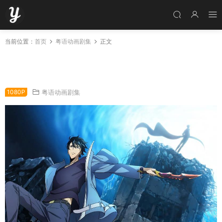
当前位置：
首页
粤语动画剧集
正文
粤语动画片我独自升级全12集 我独自升级第一季
粤语版
1080P
粤语动画剧集