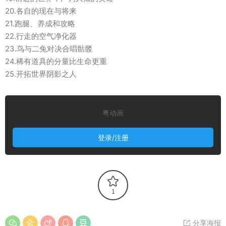
20.各自的现在与将来
21.跑腿、养成和攻略
22.行走的空气净化器
23.鸟与二兔对决合唱骷髅
24.稀有道具的分量比生命更重
25.开拓世界阴影之人
粤动画
登录/注册
1
分享海报