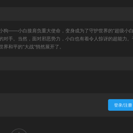
小狗——小白接肩负重大使命，变身成为了守护世界的“超级小白
的对手。当然，面对邪恶势力，小白也有着令人惊讶的超能力。
界和平的“大战”悄然展开了。
登录/注册