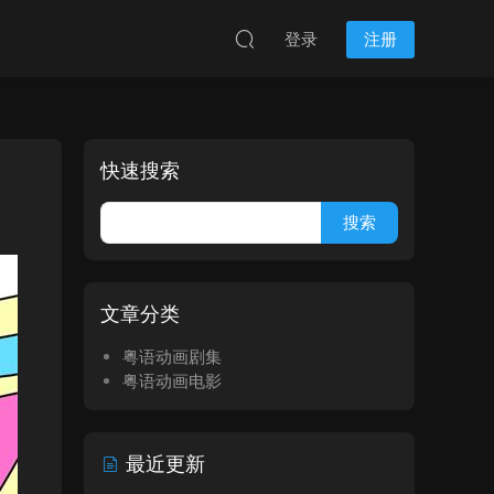
登录
注册
快速搜索
文章分类
粤语动画剧集
粤语动画电影
最近更新