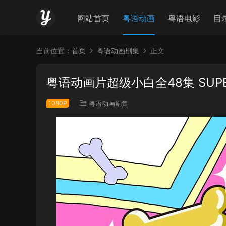
网站首页
粤语动画
粤语电影
目
当前位置：
首页
粤语动画剧集
正文
粤语动画片超级小白全48集 SUPE
1080P
粤语动画剧集