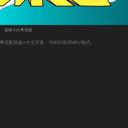
超级小白粤语版
集，粤语配音版+中文字幕，1080P高清MKV格式。