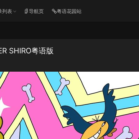
录列表
导航页
粤语花园站
R SHIRO粤语版