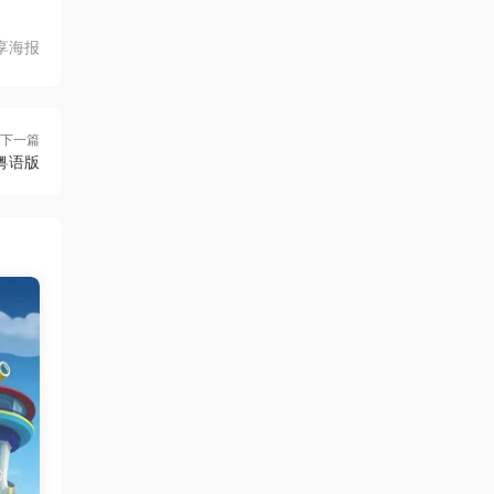
享海报
下一篇
粤语版