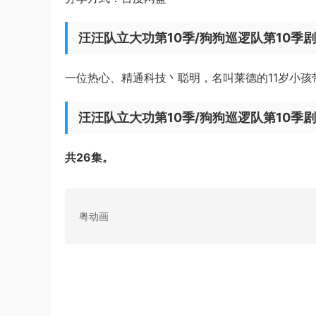
汪汪队立大功第10季/狗狗巡逻队第10季
一位热心、精通科技丶聪明，名叫莱德的11岁小
汪汪队立大功第10季/狗狗巡逻队第10季
共26集。
粤动画