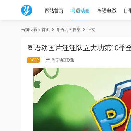
网站首页
粤语动画
粤语电影
目
当前位置：
首页
粤语动画剧集
正文
粤语动画片汪汪队立大功第10季全
1080P
粤语动画剧集