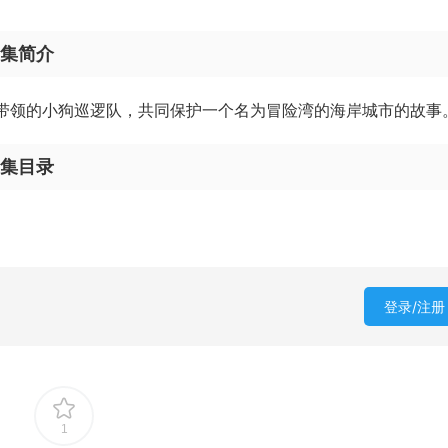
剧集简介
孩带领的小狗巡逻队，共同保护一个名为冒险湾的海岸城市的故事
剧集目录
登录/注册
1