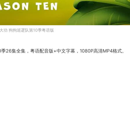
大功 狗狗巡逻队第10季粤语版
季26集全集，粤语配音版+中文字幕，1080P高清MP4格式。