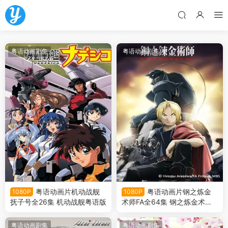
粤语动画剧集
粤语动画剧集
粤语动画片机动战舰
粤语动画片钢之炼金
1080P
1080P
抚子号全26集 机动战舰粤语版
术师FA全64集 钢之炼金术师F
ULLMETAL ALCHEMIST2009
粤语版
粤语动画剧集
粤语动画剧集